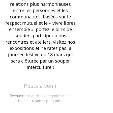
relations plus harmonieuses
entre les personnes et les
communautés, basées sur le
respect mutuel et le « vivre libres
ensemble », portez le pin's de
soutien, participez à nos
rencontres et ateliers, visitez nos
expositions et ne ratez pas la
journée festive du 18 mars qui
sera clôturée par un souper
interculturel!
Posts à venir
Découvrez d'autres catégories de ce
blog ou revenez plus tard.